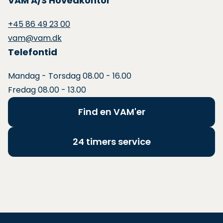
VAM A/S Hovedkontor
+45 86 49 23 00
vam@vam.dk
Telefontid
Mandag - Torsdag 08.00 - 16.00
Fredag 08.00 - 13.00
Find en VAM'er
24 timers service