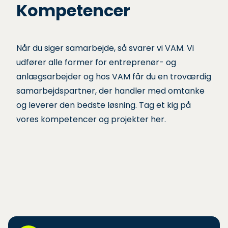
Sponsorater
Kompetencer
Kontaktpersoner
Når du siger samarbejde, så svarer vi VAM. Vi
udfører alle former for entreprenør- og
anlægsarbejder og hos VAM får du en troværdig
samarbejdspartner, der handler med omtanke
og leverer den bedste løsning. Tag et kig på
vores kompetencer og projekter her.