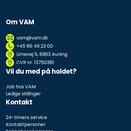
Om VAM
vam@vam.dk
+45 86 49 23 00
Limevej 5, 8963 Auning
CVR nr. 13760381
Vil du med på holdet?
Job hos VAM
Ledige stillinger
Kontakt
24-timers service
Kontaktpersoner