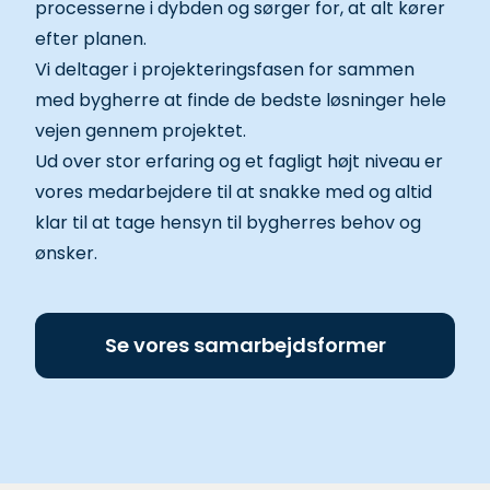
processerne i dybden og sørger for, at alt kører
efter planen.
Vi deltager i projekteringsfasen for sammen
med bygherre at finde de bedste løsninger hele
vejen gennem projektet.
Ud over stor erfaring og et fagligt højt niveau er
vores medarbejdere til at snakke med og altid
klar til at tage hensyn til bygherres behov og
ønsker.
Se vores samarbejdsformer